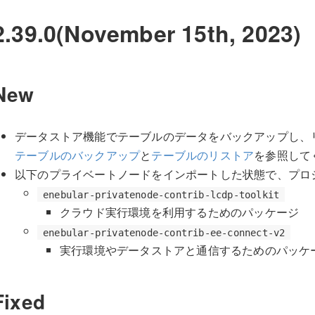
2.39.0(November 15th, 2023)
New
データストア機能でテーブルのデータをバックアップし、
テーブルのバックアップ
と
テーブルのリストア
を参照して
以下のプライベートノードをインポートした状態で、プロ
enebular-privatenode-contrib-lcdp-toolkit
クラウド実行環境を利用するためのパッケージ
enebular-privatenode-contrib-ee-connect-v2
実行環境やデータストアと通信するためのパッケ
Fixed