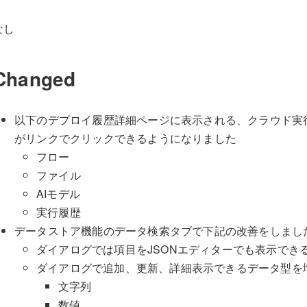
なし
Changed
以下のデプロイ履歴詳細ページに表示される、クラウド実
がリンクでクリックできるようになりました
フロー
ファイル
AIモデル
実行履歴
データストア機能のデータ検索タブで下記の改善をしまし
ダイアログでは項目をJSONエディターでも表示でき
ダイアログで追加、更新、詳細表示できるデータ型を
文字列
数値