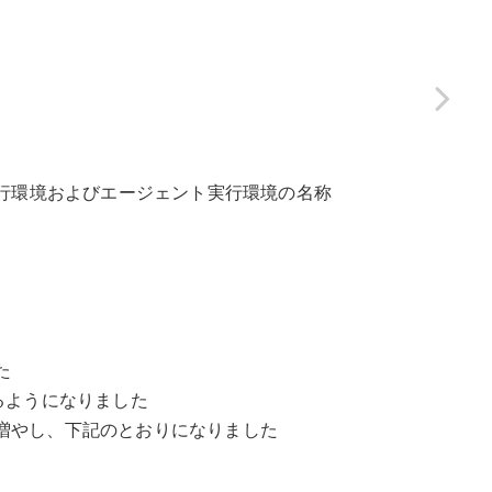
行環境およびエージェント実行環境の名称
た
るようになりました
増やし、下記のとおりになりました